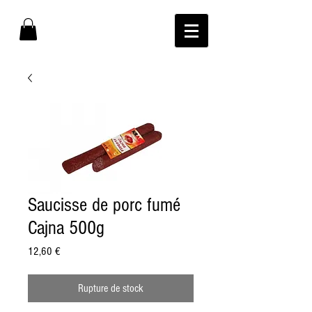
Saucisse de porc fumé
Cajna 500g
Prix
12,60 €
Rupture de stock