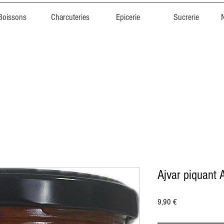
Boissons
Charcuteries
Epicerie
Sucrerie
Ajvar piquant 
Prix
9,90 €