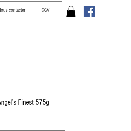
Nous contacter
CGV
Angel’s Finest 575g