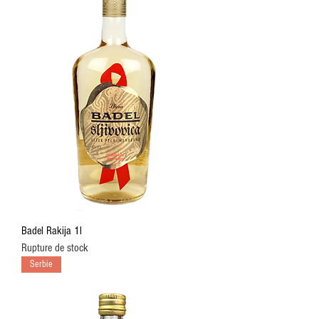
Badel Rakija 1l
Rupture de stock
Serbie