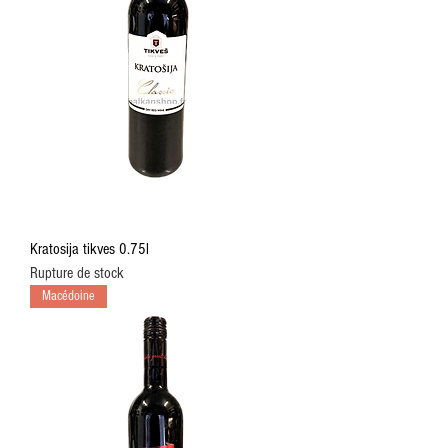
Kratosija tikves 0.75l
Rupture de stock
Macédoine