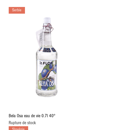
Serbie
Bela Osa eau de vie 0.7l 40°
Rupture de stock
Slovénie