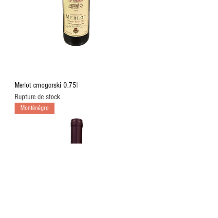
Merlot crnogorski 0.75l
Rupture de stock
Monténégro