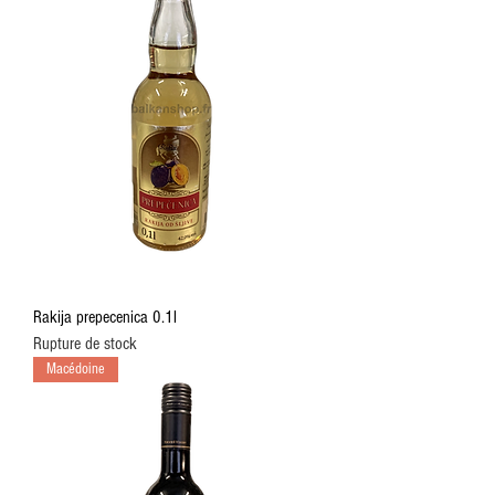
Rakija prepecenica 0.1l
Rupture de stock
Macédoine