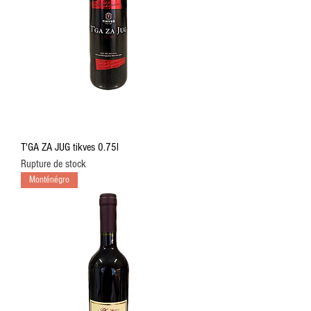
T'GA ZA JUG tikves 0.75l
Rupture de stock
Monténégro