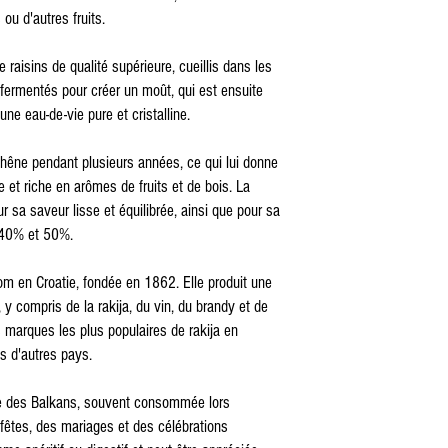
 ou d'autres fruits.
e raisins de qualité supérieure, cueillis dans les
 fermentés pour créer un moût, qui est ensuite
 une eau-de-vie pure et cristalline.
e chêne pendant plusieurs années, ce qui lui donne
 et riche en arômes de fruits et de bois. La
r sa saveur lisse et équilibrée, ainsi que pour sa
e 40% et 50%.
m en Croatie, fondée en 1862. Elle produit une
y compris de la rakija, du vin, du brandy et de
es marques les plus populaires de rakija en
s d'autres pays.
lle des Balkans, souvent consommée lors
 fêtes, des mariages et des célébrations