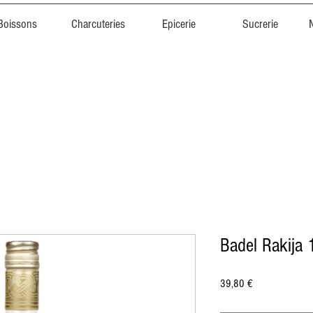
Boissons
Charcuteries
Epicerie
Sucrerie
Badel Rakija 
Prix
39,80 €