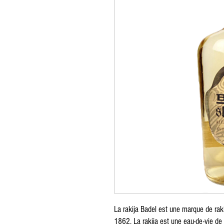
La rakija Badel est une marque de raki
1862. La rakija est une eau-de-vie de 