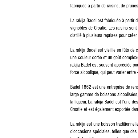
fabriquée à partir de raisins, de prunes
La rakija Badel est fabriquée à partir d
vignobles de Croatie. Les raisins sont
distillé à plusieurs reprises pour créer
La rakija Badel est vieillie en fûts d
une couleur dorée et un goût complexe
rakija Badel est souvent appréciée pou
force alcoolique, qui peut varier entr
Badel 1862 est une entreprise de reno
large gamme de boissons alcoolisées, 
la liqueur. La rakija Badel est l'une d
Croatie et est également exportée dan
La rakija est une boisson traditionne
d'occasions spéciales, telles que des