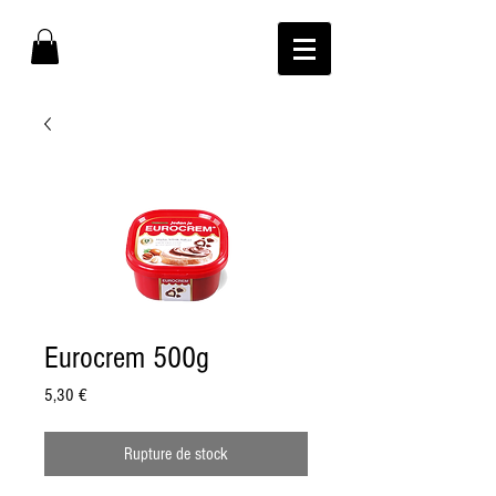
Eurocrem 500g
Prix
5,30 €
Rupture de stock