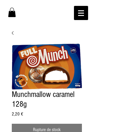
Munchmallow caramel
128g
Prix
2,20 €
Rupture de stock