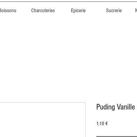
Boissons
Charcuteries
Epicerie
Sucrerie
Puding Vanille
Prix
1,10 €