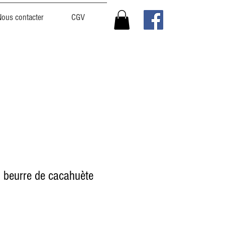
Nous contacter
CGV
u beurre de cacahuète