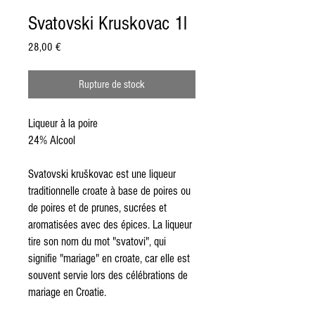
Svatovski Kruskovac 1l
Prix
28,00 €
Rupture de stock
Liqueur à la poire
24% Alcool
Svatovski kruškovac est une liqueur
traditionnelle croate à base de poires ou
de poires et de prunes, sucrées et
aromatisées avec des épices. La liqueur
tire son nom du mot "svatovi", qui
signifie "mariage" en croate, car elle est
souvent servie lors des célébrations de
mariage en Croatie.