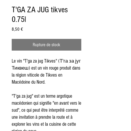
T'GA ZA JUG tikves
0.75l
Prix
8,50 €
Rupture de stock
Le vin "T'ga za jug Tikves" (Т'га за југ
Тиквеш) est un vin rouge produit dans
la région viticole de Tikves en
Macédoine du Nord.
"T'ga za jug" est un terme argotique
macédonien qui signifie "en avant vers le
sud", ce qui peut être interprété comme
une invitation à prendre la route et à
explorer les vins et la cuisine de cette